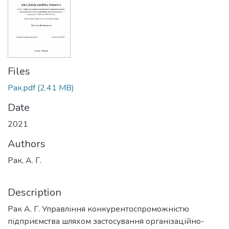
Files
Рак.pdf
(2.41 MB)
Date
2021
Authors
Рак, А. Г.
Description
Рак А. Г. Управління конкурентоспроможністю
підприємства шляхом застосування організаційно-