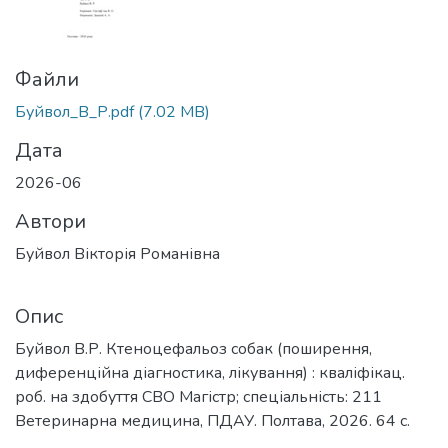
Файли
Буйвол_В_Р.pdf
(7.02 MB)
Дата
2026-06
Автори
Буйвол Вікторія Романівна
Опис
Буйвол В.Р. Ктеноцефальоз собак (поширення,
диференційна діагностика, лікування) : кваліфікац.
роб. на здобуття СВО Магістр; спеціальність: 211
Ветеринарна медицина, ПДАУ. Полтава, 2026. 64 с.