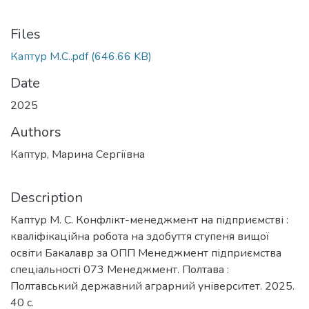
Files
Каптур М.С..pdf
(646.66 KB)
Date
2025
Authors
Каптур, Марина Сергіївна
Description
Каптур М. С. Конфлікт-менеджмент на підприємстві :
кваліфікаційна робота на здобуття ступеня вищої
освіти Бакалавр за ОПП Менеджмент підприємства
спеціальності 073 Менеджмент. Полтава :
Полтавський державний аграрний університет. 2025.
40 с.