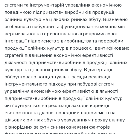
системи та інструментарій управління економічною
поведінкою підприємств- виробників продукції
олійних культур на цільових ринках збуту. Визначено
особливості побудови та функціонування механізмів
вертикальної та горизонтальної агропромислової
інтеграції підприємств з виробництва та переробки
продукції олійних культур в процесах. Ідентифіковано
стратегії підвищення економічної ефективності
діяльності підприємств-виробників продукції олійних
культур на цільових ринках збуту. В дисертації
обґрунтовано концептуальні засади реалізації
інструментального підходу при побудові систем
управління економічною ефективністю діяльності
підприємств-виробників продукції олійних культур,
які ґрунтуються на реалізації заходів корекції
економічної та ділової поведінки підприємств на
цільових ринках збуту з урахуванням прояву впливу
різнорідних за сутнісними ознаками факторів