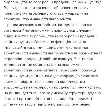
виробництва та переробки продукції олійних культур.
В дослідженні визначено особливості генезису
понятійно-категоріального апарату управління
ефективністю діяльності підприємств
агропромислового виробництва. Ідентифіковано
організаційно-економічні умови функціонування
підприємств з виробництва та переробки продукції
олійних культур. Окреслено функціональні та
інтеграційні напрями підвищення економічної
ефективності діяльності підприємств з виробництва та
переробки продукції олійних культур. Визначено
тенденції зміни обсягів та рівня економічної
ефективності виробництва та переробки продукції
олійних культур. Виконано ідентифікацію сучасного
стану та пріоритетів поведінки підприємств з
виробництва та переробки продукції олійних культур
на ринку. Ідентифіковано динаміку структури доданої
вартості при виробництві та переробці продукції
олійних культур в підприємствах. Обґрунтовано