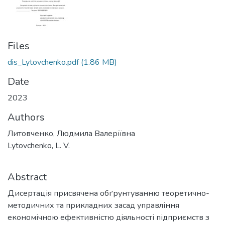
Files
dis_Lytovchenko.pdf
(1.86 MB)
Date
2023
Authors
Литовченко, Людмила Валеріївна
Lytovchenko, L. V.
Abstract
Дисертація присвячена обґрунтуванню теоретично-
методичних та прикладних засад управління
економічною ефективністю діяльності підприємств з