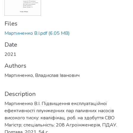
Files
Мартиненко В.І.pdf
(6.05 MB)
Date
2021
Authors
Мартиненко, Владислав Іванович
Description
Мартиненко В.І. Підвищення експлуатаційної
ефективності плунжерних пар паливних насосів
високого тиску: кваліфікац. роб. на здобуття СВО
Магістр; спеціальність: 208 Агроінженерія, ПДАУ.
Полтава, 2021. 54 с.