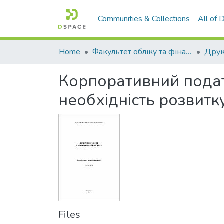
Communities & Collections
All of
Home
Факультет обліку та фінансів
Корпоративний податк
необхідність розвитк
Files