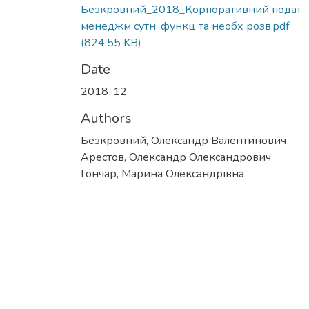
Безкровний_2018_Корпоративний подат
менеджм сутн, функц та необх розв.pdf
(824.55 KB)
Date
2018-12
Authors
Безкровний, Олександр Валентинович
Арестов, Олександр Олександрович
Гончар, Марина Олександрівна