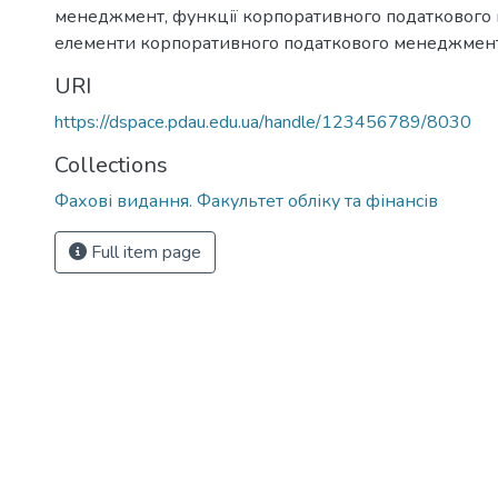
менеджмент, функції корпоративного податкового
елементи корпоративного податкового менеджмен
URI
https://dspace.pdau.edu.ua/handle/123456789/8030
Collections
Фахові видання. Факультет обліку та фінансів
Full item page