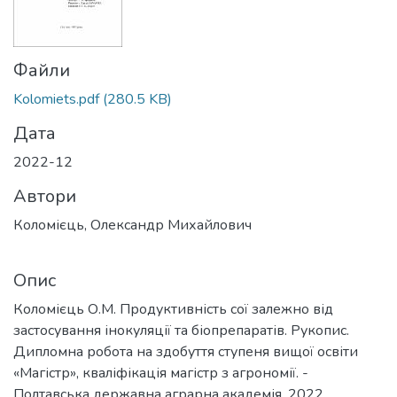
Файли
Kolomiets.pdf
(280.5 KB)
Дата
2022-12
Автори
Коломієць, Олександр Михайлович
Опис
Коломієць О.М. Продуктивність сої залежно від
застосування інокуляції та біопрепаратів. Рукопис.
Дипломна робота на здобуття ступеня вищої освіти
«Магістр», кваліфікація магістр з агрономії. -
Полтавська державна аграрна академія, 2022.