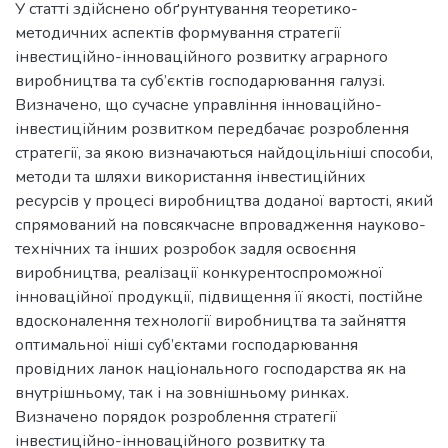
У статті здійснено обґрунтування теоретико-
методичних аспектів формування стратегії
інвестиційно-інноваційного розвитку аграрного
виробництва та суб’єктів господарювання галузі.
Визначено, що сучасне управління інноваційно-
інвестиційним розвитком передбачає розроблення
стратегії, за якою визначаються найдоцільніші способи,
методи та шляхи використання інвестиційних
ресурсів у процесі виробництва доданої вартості, який
спрямований на повсякчасне впровадження науково-
технічних та інших розробок задля освоєння
виробництва, реалізації конкурентоспроможної
інноваційної продукції, підвищення її якості, постійне
вдосконалення технології виробництва та зайняття
оптимальної ніші суб’єктами господарювання
провідних ланок національного господарства як на
внутрішньому, так і на зовнішньому ринках.
Визначено порядок розроблення стратегії
інвестиційно-інноваційного розвитку та