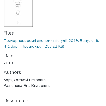
Files
Причорноморські економічні студії. 2019. Випуск 48.
Ч. 1.Зоря_Процюк.pdf
(253.22 KB)
Date
2019
Authors
Зоря, Олексій Петрович
Радіонова, Яна Вікторівна
Description