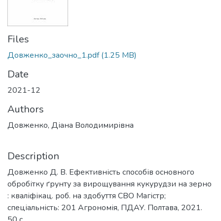
Files
Довженко_заочно_1.pdf
(1.25 MB)
Date
2021-12
Authors
Довженко, Діана Володимирівна
Description
Довженко Д. В. Ефективність способів основного
обробітку ґрунту за вирощування кукурудзи на зерно
: кваліфікац. роб. на здобуття СВО Магістр;
спеціальність: 201 Агрономія, ПДАУ. Полтава, 2021.
50 с.