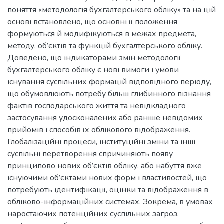
поняття «методологія бухгалтерського обліку» та на цій
основі встановлено, що основні її положення
формуються й модифікуються в межах предмета,
методу, об’єктів та функцій бухгалтерського обліку.
Доведено, що індикаторами змін методології
бухгалтерського обліку є нові вимоги і умови
існування суспільних формацій відповідного періоду,
що обумовлюють потребу більш глибинного пізнання
фактів господарського життя та невідкладного
застосування удосконалених або раніше невідомих
прийомів і способів їх облікового відображення.
Глобалізаційні процеси, інституційні зміни та інші
суспільні перетворення спричиняють появу
принципово нових об’єктів обліку, або набуття вже
існуючими об’єктами нових форм і властивостей, що
потребують ідентифікації, оцінки та відображення в
обліково-інформаційних системах. Зокрема, в умовах
наростаючих потенційних суспільних загроз,