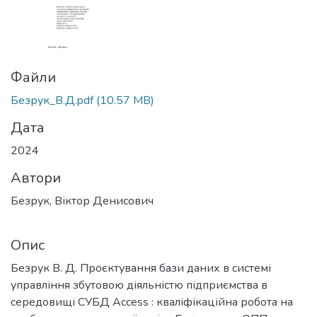
Файли
Безрук_В.Д.pdf
(10.57 MB)
Дата
2024
Автори
Безрук, Віктор Денисович
Опис
Безрук В. Д. Проєктування бази даних в системі
управління збутовою діяльністю підприємства в
середовищі СУБД Аccess : кваліфікаційна робота на