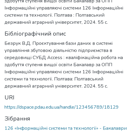
здобуття ступеня вищої освіти Бакалавр за ОПП
Інформаційні управляючі системи 126 Інформаційні
системи та технології. Полтава : Полтавський
державний аграрний університет, 2024. 55 с.
Бібліографічний опис
Безрук В.Д. Проєктування бази даних в системі
управління збутовою діяльністю підприємства в
середовищі СУБД Аccess : кваліфікаційна робота на
здобуття ступеня вищої освіти Бакалавр за ОПП
Інформаційні управляючі системи 126 Інформаційні
системи та технології. Полтава: Полтавський
державний аграрний університет. 2024. 55 с.
URI
https://dspace.pdau.edu.ua/handle/123456789/18129
Зібрання
126 «Інформаційні системи та технології» - Бакалаври