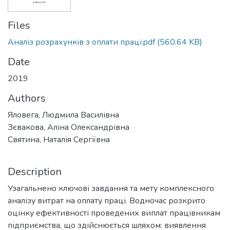
Files
Аналіз розрахунків з оплати праці.pdf
(560.64 KB)
Date
2019
Authors
Яловега, Людмила Василівна
Зєвакова, Аліна Олександрівна
Святина, Наталія Сергіївна
Description
Узагальнено ключові завдання та мету комплексного
аналізу витрат на оплату праці. Водночас розкрито
оцінку ефективності проведених виплат працівникам
підприємства, що здійснюється шляхом: виявлення