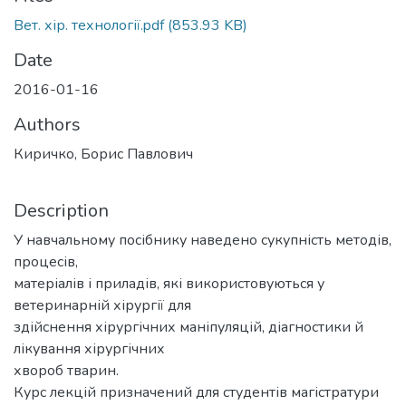
Вет. хір. технології.pdf
(853.93 KB)
Date
2016-01-16
Authors
Киричко, Борис Павлович
Description
У навчальному посібнику наведено сукупність методів,
процесів,
матеріалів і приладів, які використовуються у
ветеринарній хірургії для
здійснення хірургічних маніпуляцій, діагностики й
лікування хірургічних
хвороб тварин.
Курс лекцій призначений для студентів магістратури