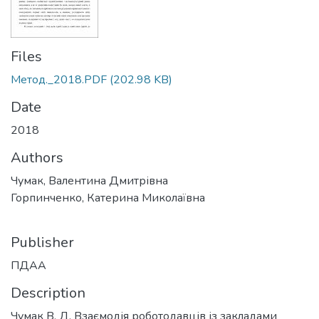
Files
Метод._2018.PDF
(202.98 KB)
Date
2018
Authors
Чумак, Валентина Дмитрівна
Горпинченко, Катерина Миколаївна
Publisher
ПДАА
Description
Чумак В. Д. Взаємодія роботодавців із закладами