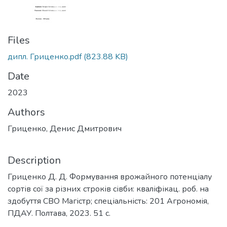
Files
дипл. Гриценко.pdf
(823.88 KB)
Date
2023
Authors
Гриценко, Денис Дмитрович
Description
Гриценко Д. Д. Формування врожайного потенціалу
сортів сої за різних строків сівби: кваліфікац. роб. на
здобуття СВО Магістр; спеціальність: 201 Агрономія,
ПДАУ. Полтава, 2023. 51 с.