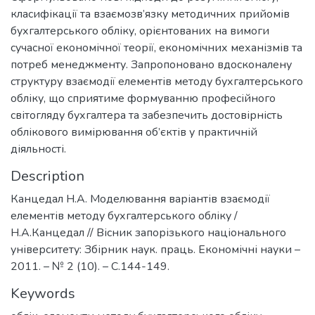
класифікації та взаємозв’язку методичних прийомів
бухгалтерського обліку, орієнтованих на вимоги
сучасної економічної теорії, економічних механізмів та
потреб менеджменту. Запропоновано вдосконалену
структуру взаємодії елементів методу бухгалтерського
обліку, що сприятиме формуванню професійного
світогляду бухгалтера та забезпечить достовірність
облікового вимірювання об’єктів у практичній
діяльності.
Description
Канцедал Н.А. Моделювання варіантів взаємодії
елементів методу бухгалтерського обліку /
Н.А.Канцедал // Вісник запорізького національного
університету: Збірник наук. праць. Економічні науки –
2011. – № 2 (10). – С.144-149.
Keywords