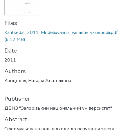
Files
Kantsedal_2011_Modeliuvannia_variantiv_vzaemodii.pdf
(6.12 MB)
Date
2011
Authors
Канцедал, Наталія Анатоліївна
Publisher
ДВНЗ "Запорізький національний універсистет"
Abstract
Сформульовано нові підходи до розуміння змісту,