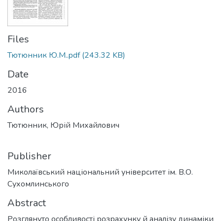
Files
Тютюнник Ю.М..pdf
(243.32 KB)
Date
2016
Authors
Тютюнник, Юрій Михайлович
Publisher
Миколаївський національний університет ім. В.О.
Сухомлинського
Abstract
Розглянуто особливості розрахунку й аналізу динаміки