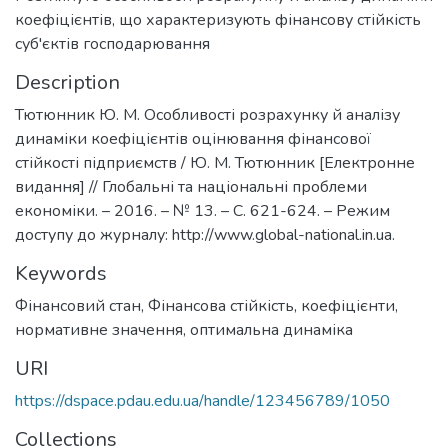
коефіцієнтів, що характеризують фінансову стійкість
суб'єктів господарювання
Description
Тютюнник Ю. М. Особливості розрахунку й аналізу
динаміки коефіцієнтів оцінювання фінансової
стійкості підприємств / Ю. М. Тютюнник [Електронне
видання] // Глобальні та національні проблеми
економіки. – 2016. – № 13. – С. 621-624. – Режим
доступу до журналу: http://www.global-national.in.ua.
Keywords
Фінансовий стан
,
Фінансова стійкість, коефіцієнти,
нормативне значення, оптимальна динаміка
URI
https://dspace.pdau.edu.ua/handle/123456789/1050
Collections