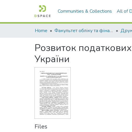
Communities & Collections
All of
Home
Факультет обліку та фінансів
Розвиток податкових 
України
Files