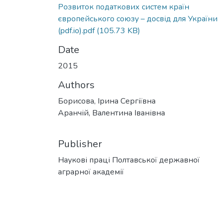
Розвиток податкових систем країн
європейського союзу – досвід для України
(pdf.io).pdf
(105.73 KB)
Date
2015
Authors
Борисова, Ірина Сергіївна
Аранчій, Валентина Іванівна
Publisher
Наукові праці Полтавської державної
аграрної академії