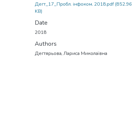
Дегт_17_Пробл. інфоком. 2018.pdf
(852.96
KB)
Date
2018
Authors
Дегтярьова, Лариса Миколаївна