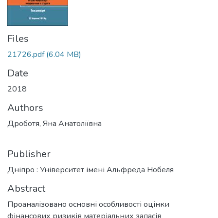
Files
21726.pdf
(6.04 MB)
Date
2018
Authors
Дроботя, Яна Анатоліївна
Publisher
Дніпро : Університет імені Альфреда Нобеля
Abstract
Проаналізовано основні особливості оцінки
фінансових ризиків матеріальних запасів