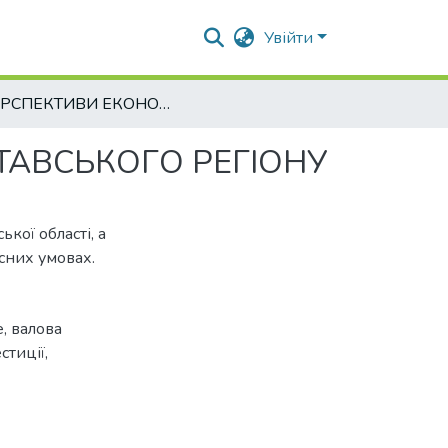
Увійти
ПЕРСПЕКТИВИ ЕКОНОМІЧНОГО РОЗВИТКУ ПОЛТАВСЬКОГО РЕГІОНУ
АВСЬКОГО РЕГІОНУ
кої області, а
сних умовах.
, валова
стиції,