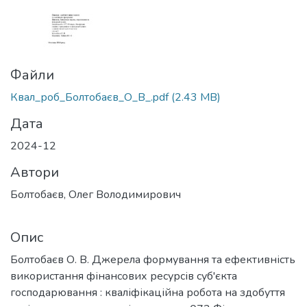
Файли
Квал_роб_Болтобаєв_О_В_.pdf
(2.43 MB)
Дата
2024-12
Автори
Болтобаєв, Олег Володимирович
Опис
Болтобаєв О. В. Джерела формування та ефективність
використання фінансових ресурсів суб'єкта
господарювання : кваліфікаційна робота на здобуття