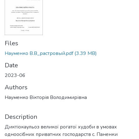
Files
Науменко В.В_растровый.pdf
(3.39 MB)
Date
2023-06
Authors
Науменко Вікторія Володимирівна
Description
Диктіокаульоз великої рогатої худоби в умовах
одноосібних приватних господарств с. Паненки