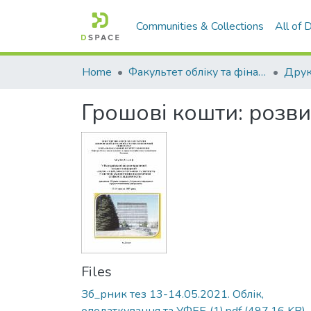
Communities & Collections
All of
Home
Факультет обліку та фінансів
Грошові кошти: розви
Files
Зб_рник тез 13-14.05.2021. Облік,