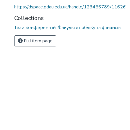
https://dspace.pdau.edu.ua/handle/123456789/11626
Collections
Тези конференцій. Факультет обліку та фінансів
Full item page