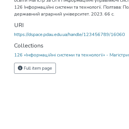
освіти Магістр за ОПП Інформаційні управляючі сист
126 Інформаційні системи та технології. Полтава: П
державний аграрний університет. 2023. 66 с.
URI
https://dspace.pdau.edu.ua/handle/123456789/16060
Collections
126 «Інформаційні системи та технології» - Магіст
Full item page