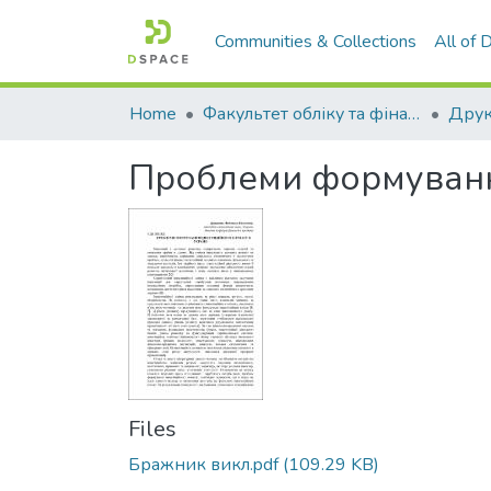
Communities & Collections
All of
Home
Факультет обліку та фінансів
Проблеми формування 
Files
Бражник викл.pdf
(109.29 KB)