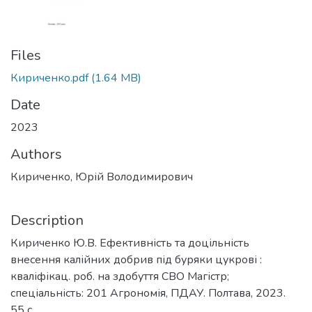
Files
Кириченко.pdf
(1.64 MB)
Date
2023
Authors
Кириченко, Юрій Володимирович
Description
Кириченко Ю.В. Ефективність та доцільність
внесення калійних добрив під буряки цукрові :
кваліфікац. роб. на здобуття СВО Магістр;
спеціальність: 201 Агрономія, ПДАУ. Полтава, 2023.
55 с.