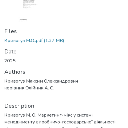
Files
Кривогуз М.О..pdf
(1.37 MB)
Date
2025
Authors
Кривогуз Максим Олександрович
керівник Олійник А. С.
Description
Кривогуз М. О. Маркетинг-мікс у системі
менеджменту виробничо-господарської діяльності