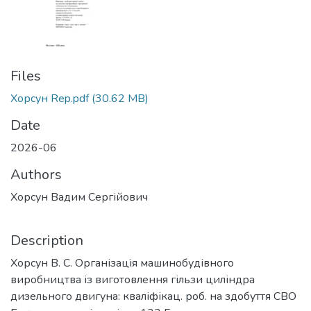
Files
Хорсун Rep.pdf
(30.62 MB)
Date
2026-06
Authors
Хорсун Вадим Сергійович
Description
Хорсун В. С. Організація машинобудівного
виробництва із виготовлення гільзи циліндра
дизельного двигуна: кваліфікац. роб. на здобуття СВО