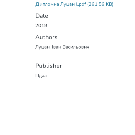
Дипломна Луцан І..pdf
(261.56 KB)
Date
2018
Authors
Луцан, Іван Васильович
Publisher
Пдаа