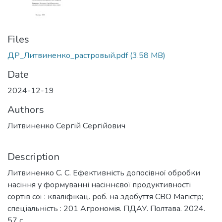
Files
ДР_Литвиненко_растровый.pdf
(3.58 MB)
Date
2024-12-19
Authors
Литвиненко Сергій Сергійович
Description
Литвиненко С. С. Ефективність допосівної обробки
насіння у формуванні насіннєвої продуктивності
сортів сої : кваліфікац. роб. на здобуття СВО Магістр;
спеціальність : 201 Агрономія. ПДАУ. Полтава. 2024.
57 с.