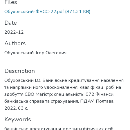
Files
Обуховський-ФБСС-22.pdf
(971.31 KB)
Date
2022-12
Authors
Обуховський, Ігор Олегович
Description
Обуховський І.О. Банківське кредитування населення
та напрямки його удосконалення: кваліфікац. роб. на
здобуття СВО Магістр; спеціальність: 072 Фінанси,
банківська справа та страхування, ПДАУ. Полтава.
2022. 63 с.
Keywords
банківське кредитування
,
кредити фізичних осіб