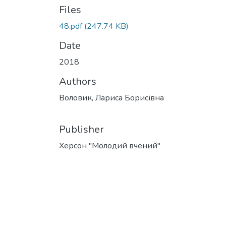
Files
48.pdf
(247.74 KB)
Date
2018
Authors
Воловик, Лариса Борисівна
Publisher
Херсон "Молодий вчений"