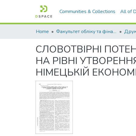
Communities & Collections
All of
Home
Факультет обліку та фінансів
СЛОВОТВІРНІ ПОТЕН
НА РІВНІ УТВОРЕНН
НІМЕЦЬКІЙ ЕКОНОМІ