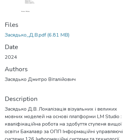
Files
Засядько_Д.В.pdf
(6.81 MB)
Date
2024
Authors
Засядько Дмитро Віталійович
Description
Засядько Д.В. Локалізація візуальних і великих
мовних моделей на основі платформи LM Studio :
кваліфікаційна робота на здобуття ступеня вищої
освіти Бакалавр за ОПП Інформаційні управляючі
системи 126 Інформаційні системи та технології.