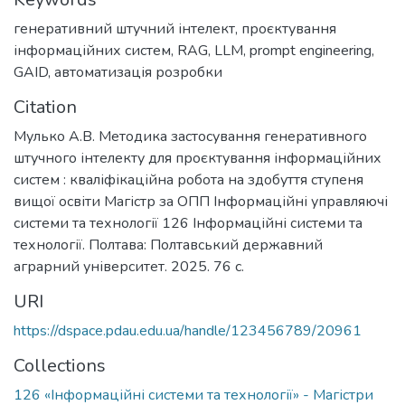
генеративний штучний інтелект
,
проєктування
інформаційних систем
,
RAG
,
LLM
,
prompt engineering
,
GAID
,
автоматизація розробки
Citation
Мулько А.В. Методика застосування генеративного
штучного інтелекту для проєктування інформаційних
систем : кваліфікаційна робота на здобуття ступеня
вищої освіти Магістр за ОПП Інформаційні управляючі
системи та технології 126 Інформаційні системи та
технології. Полтава: Полтавський державний
аграрний університет. 2025. 76 с.
URI
https://dspace.pdau.edu.ua/handle/123456789/20961
Collections
126 «Інформаційні системи та технології» - Магістри