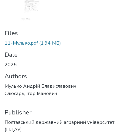
Files
11-Мулько.pdf
(1.94 MB)
Date
2025
Authors
Мулько Андрій Владиславович
Слюсарь, Ігор Іванович
Publisher
Полтавський державний аграрний університет
(ПДАУ)