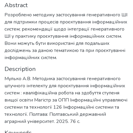
Abstract
Розроблено методику застосування генеративного ШІ
для підтримки процесів проєктування інформаційних
систем; рекомендації щодо інтеграції генеративного
ШІ у практику проєктування інформаційних систем.
Вони можуть бути використані для подальших
досліджень за даною тематикою та при проєктуванні
інформаційних систем.
Description
Мулько А.В. Методика застосування генеративного
штучного інтелекту для проєктування інформаційних
систем : кваліфікаційна робота на здобуття ступеня
вищої освіти Магістр за ОПП Інформаційні управляючі
системи та технології 126 Інформаційні системи та
технології. Полтава: Полтавський державний
аграрний університет. 2025. 76 с.
Keywords