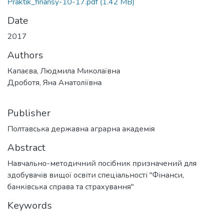
Praktik_finansy-10-17.pdf
(1.42 MB)
Date
2017
Authors
Капаєва, Людмила Миколаївна
Дроботя, Яна Анатоліївна
Publisher
Полтавська державна аграрна академія
Abstract
Навчально-методичний посібник призначений для
здобувачів вищої освіти спеціальності "Фінанси,
банківська справа та страхування"
Keywords