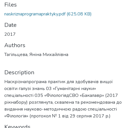
Files
naskriznaprogramapraktyky.pdf
(625.08 KB)
Date
2017
Authors
Тагільцева, Яніна Михайлівна
Description
Наскрізнапрограма практик для здобувачів вищої
освіти галузі знань 03 «Гуманітарні науки»
спеціальності 035 «ФілологіядСВО «Бакалавр» (2017
рікнабору) розглянута, схвалена та рекомендована до
видання науково-методичною радою спеціальності
«Філологія» (протокол № 1 від 29 серпня 2017 р.)
Keywords