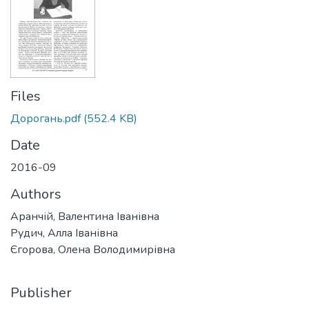
Files
Дорогань.pdf
(552.4 KB)
Date
2016-09
Authors
Аранчій, Валентина Іванівна
Рудич, Алла Іванівна
Єгорова, Олена Володимирівна
Publisher