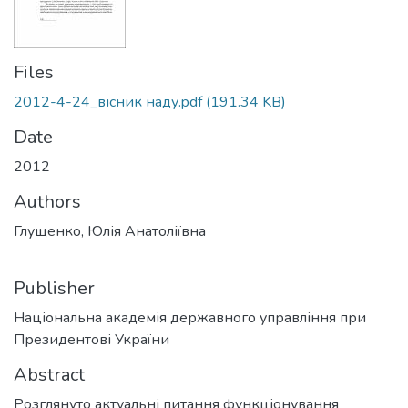
Files
2012-4-24_вісник наду.pdf
(191.34 KB)
Date
2012
Authors
Глущенко, Юлія Анатоліївна
Publisher
Національна академія державного управління при
Президентові України
Abstract
Розглянуто актуальні питання функціонування