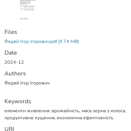
Files
Федяй Ігор Ігорович.pdf
(9.74 MB)
Date
2024-12
Authors
Федяй Ігор Ігорович
Keywords
елементи живлення
,
врожайність
,
маса зерна з колоса
,
продуктивне кущення
,
економічна ефективність
URI