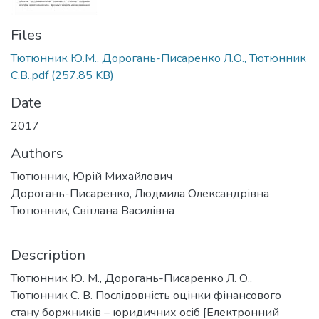
Files
Тютюнник Ю.М., Дорогань-Писаренко Л.О., Тютюнник
С.В..pdf
(257.85 KB)
Date
2017
Authors
Тютюнник, Юрій Михайлович
Дорогань-Писаренко, Людмила Олександрівна
Тютюнник, Світлана Василівна
Description
Тютюнник Ю. М., Дорогань-Писаренко Л. О.,
Тютюнник С. В. Послідовність оцінки фінансового
стану боржників – юридичних осіб [Електронний