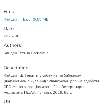
Files
Кайдар_Т_В.pdf
(6.59 MB)
Date
2026-06
Authors
Кайдар Тетяна Василівна
Description
Кайдар Т.В. Гепатит у собак на тлі бабезіозу
(діагностика, лікування) : кваліфікац. роб. на здобуття
СВО Магістр; спеціальність: 211 Ветеринарна
медицина, ПДАУ. Полтава, 2026. 55 с.
URI