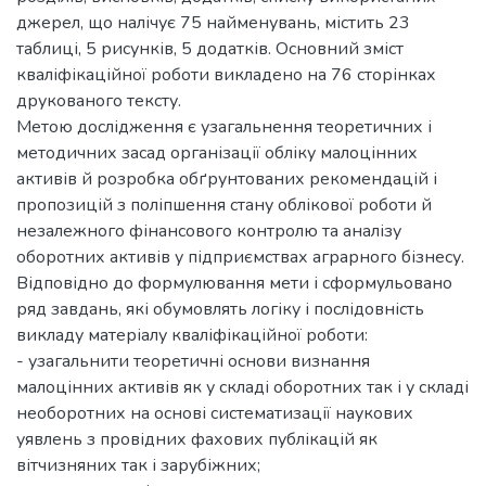
джерел, що налічує 75 найменувань, містить 23
таблиці, 5 рисунків, 5 додатків. Основний зміст
кваліфікаційної роботи викладено на 76 сторінках
друкованого тексту.
Метою дослідження є узагальнення теоретичних і
методичних засад організації обліку малоцінних
активів й розробка обґрунтованих рекомендацій і
пропозицій з поліпшення стану облікової роботи й
незалежного фінансового контролю та аналізу
оборотних активів у підприємствах аграрного бізнесу.
Відповідно до формулювання мети і сформульовано
ряд завдань, які обумовлять логіку і послідовність
викладу матеріалу кваліфікаційної роботи:
- узагальнити теоретичні основи визнання
малоцінних активів як у складі оборотних так і у складі
необоротних на основі систематизації наукових
уявлень з провідних фахових публікацій як
вітчизняних так і зарубіжних;