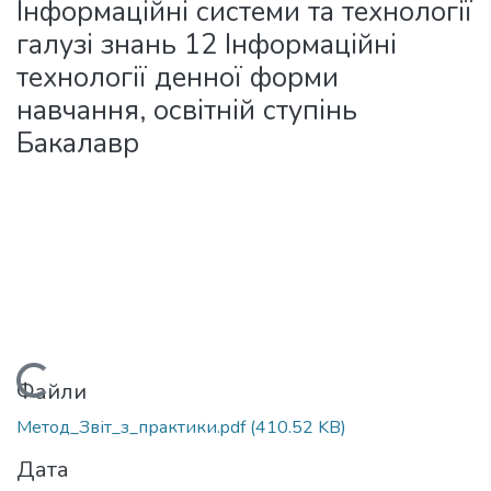
Інформаційні системи та технології
галузі знань 12 Інформаційні
технології денної форми
навчання, освітній ступінь
Бакалавр
Вантажиться...
Файли
Метод_Звіт_з_практики.pdf
(410.52 KB)
Дата