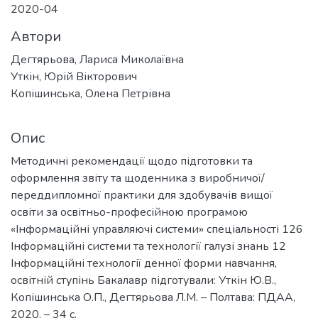
2020-04
Автори
Дегтярьова, Лариса Миколаївна
Уткін, Юрій Вікторович
Копішинська, Олена Петрівна
Опис
Методичні рекомендації щодо підготовки та
оформлення звіту та щоденника з виробничої/
переддипломної практики для здобувачів вищої
освіти за освітньо-професійною програмою
«Інформаційні управляючі системи» спеціальності 126
Інформаційні системи та технології галузі знань 12
Інформаційні технології денної форми навчання,
освітній ступінь Бакалавр підготували: Уткін Ю.В.,
Копішинська О.П., Дегтярьова Л.М. – Полтава: ПДАА,
2020. – 34 с.