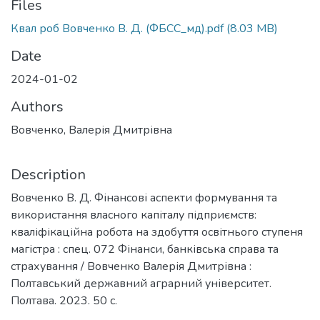
Files
Квал роб Вовченко В. Д. (ФБСС_мд).pdf
(8.03 MB)
Date
2024-01-02
Authors
Вовченко, Валерія Дмитрівна
Description
Вовченко В. Д. Фінансові аспекти формування та
використання власного капіталу підприємств:
кваліфікаційна робота на здобуття освітнього ступеня
магістра : спец. 072 Фінанси, банківська справа та
страхування / Вовченко Валерія Дмитрівна :
Полтавський державний аграрний університет.
Полтава. 2023. 50 с.