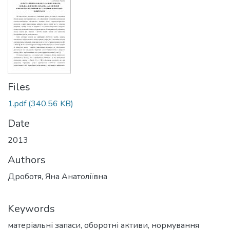
Files
1.pdf
(340.56 KB)
Date
2013
Authors
Дроботя, Яна Анатоліївна
Keywords
матеріальні запаси
,
оборотні активи
,
нормування