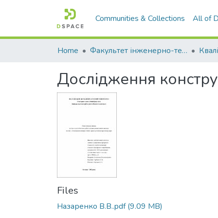
Communities & Collections
All of
Home
Факультет інженерно-технологічний
Дослідження констру
Files
Назаренко В.В..pdf
(9.09 MB)