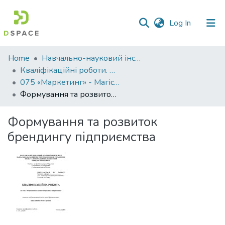
(current)
Log In
Communities
Home
Навчально-науковий інститут економіки, управління, права та інформаційних технологій
&
Кваліфікаційні роботи. ННІ економіки, управління, права та ІТ
Collections
075 «Маркетинг» - Магістри 2023-2024
Формування та розвиток брендингу підприємства
All of DSpace
Формування та розвиток
Statistics
брендингу підприємства