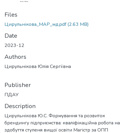
Files
Цирульнікова_МАР_мд.pdf
(2.63 MB)
Date
2023-12
Authors
Цирульнікова Юлія Сергіївна
Publisher
ПДАУ
Description
Цирульнікова Ю.С. Формування та розвиток
брендингу підприємства: кваліфікаційна робота на
здобуття ступеня вищої освіти Магістр за ОПП