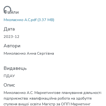
ажиться...
Файли
Мколаєнко А.С.pdf
(3.37 MB)
Дата
2023-12
Автори
Миколаєнко Анна Сергіївна
Видавець
ПДАУ
Опис
Миколаєнко А.С. Маркетингове планування діяльності
підприємства: кваліфікаційна робота на здобуття
ступеня вищої освіти Магістр за ОПП Маркетинг