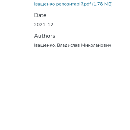
Іващенко репозитарій.pdf
(1.78 MB)
Date
2021-12
Authors
Іващенко, Владислав Миколайович