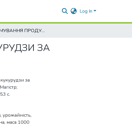
Log In
ФОРМУВАННЯ ПРОДУКТИВНОСТІ ГІБРИДІВ КУКУРУДЗИ ЗА ГРУПАМИ СТИГЛОСТІ
УРУДЗИ ЗА
 кукурудзи за
Магістр;
53 с.
, урожайність,
ана, маса 1000