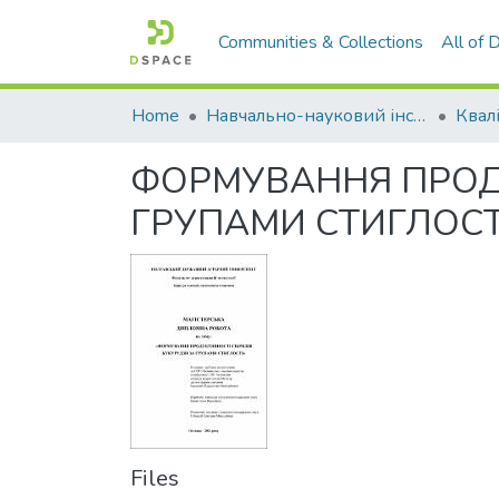
Communities & Collections
All of
Home
Навчально-науковий інститут агротехнологій, селекції та екології
ФОРМУВАННЯ ПРОДУ
ГРУПАМИ СТИГЛОСТ
Files